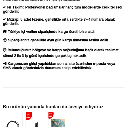
✔Tel Takımı: Profesyonel bağlamalar hariç tüm modellerde çelik tel seti
gönderilir.
✔ Mızrap: 5 adet tezene, genellikle orta sertlikte 3–4 numara olarak
gönderilir.
🚚 Türkiye içi verilen siparişlerde kargo ücreti bize aittir.
📦 Siparişleriniz genellikle aynı gün kargo firmasına teslim edilir.
⏱ Bulunduğunuz bölgeye ve kargo yoğunluğuna bağlı olarak teslimat
süresi 2 ila 3 iş günü içerisinde gerçekleşmektedir.
📲 Kargonuzun girişi yapıldıktan sonra, site üzerinden e-posta veya
SMS alarak gönderinizin durumunu takip edebilirsiniz.
Bu ürünün yanında bunları da tavsiye ediyoruz.