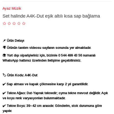
Ayaz Müzik
Set halinde A4K-Dut eşik altılı kısa sap bağlama
📌 Ürün Detayı
🎥 Ürünün tanıtım videosu sayfanın sonunda yer almaktadır.
🌍 Yurt dışı siparişleriniz için, bizimle 0 544 499 43 56 numaralı
WhatsApp hattımız üzerinden iletişime geçebilirsiniz.
🏷 Ürün Kodu: A4K-Dut
✔️ Sap atması ve kapak çökmesine karşı 2 yıl garantilidir.
✔️ Tekne Ağacı: Dut-Yaprak teknedir; oyma tekne mevcut değildir. Açık
ve koyu renk varyasyonları bulunmaktadır.
✔️ Tekne Boyu: 39–42 cm arasıdır. Gönderim, stok durumuna göre
yapılır.