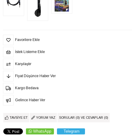
Favorilere Ekle
İstek Listeme Ekle
Karşılaştır
Fiyat Düşünce Haber Ver
Kargo Bedava
Gelince Haber Ver
TAVSIYE ET
YORUM YAZ
SORULAR (0) VE CEVAPLAR (0)
WhatsApp
Telegram