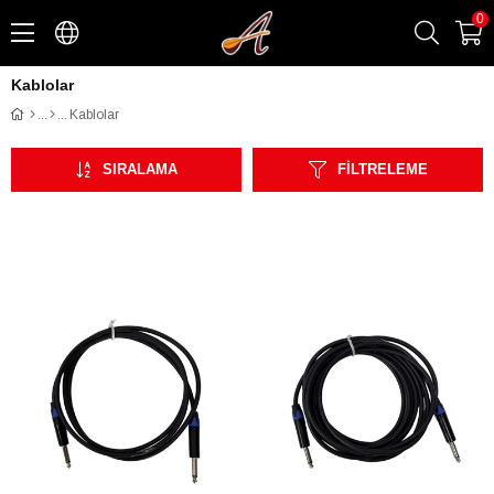
0
Kablolar
Kablolar
SIRALAMA
FILTRELEME