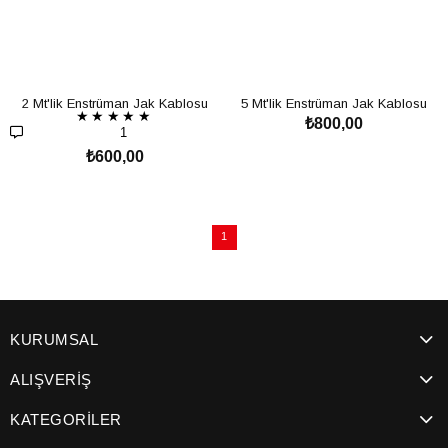
2 Mt'lik Enstrüman Jak Kablosu
5 Mt'lik Enstrüman Jak Kablosu
★
★
★
★
★
₺800,00
1
₺600,00
SEPETE EKLE
SEPETE EKLE
1
KURUMSAL
ALIŞVERİŞ
KATEGORİLER