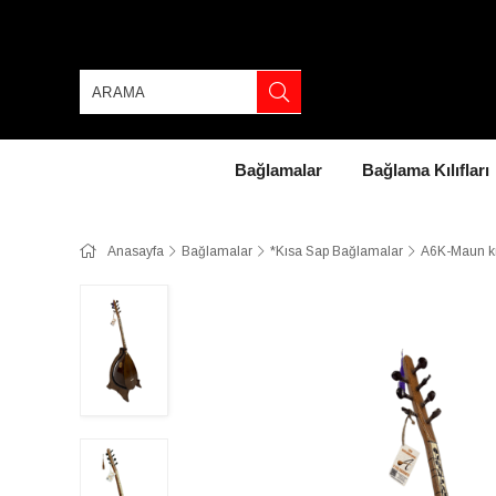
Bağlamalar
Bağlama Kılıfları
Anasayfa
Bağlamalar
*Kısa Sap Bağlamalar
A6K-Maun kı