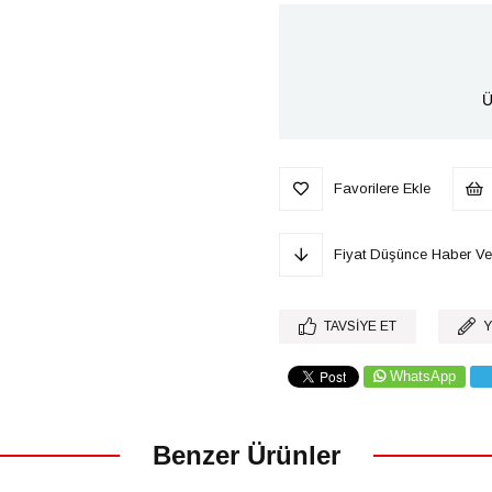
Ü
Favorilere Ekle
Fiyat Düşünce Haber Ve
TAVSIYE ET
Y
WhatsApp
Benzer Ürünler