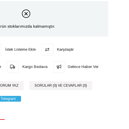
rün stoklarımızda kalmamıştır.
İstek Listeme Ekle
Karşılaştır
r
Kargo Bedava
Gelince Haber Ver
ORUM YAZ
SORULAR (0) VE CEVAPLAR (0)
Telegram