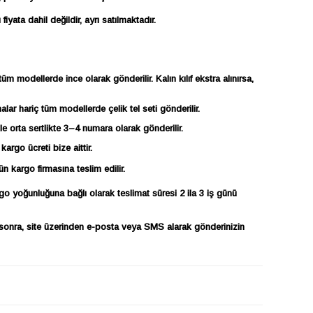
iyata dahil değildir, ayrı satılmaktadır.
tüm modellerde ince olarak gönderilir. Kalın kılıf ekstra alınırsa,
ar hariç tüm modellerde çelik tel seti gönderilir.
e orta sertlikte 3–4 numara olarak gönderilir.
kargo ücreti bize aittir.
ün kargo firmasına teslim edilir.
yoğunluğuna bağlı olarak teslimat süresi 2 ila 3 iş günü
 sonra, site üzerinden e-posta veya SMS alarak gönderinizin