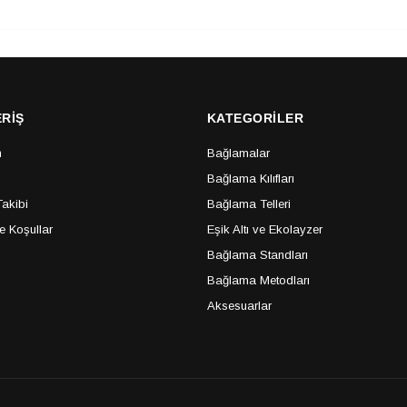
ERİŞ
KATEGORİLER
m
Bağlamalar
Bağlama Kılıfları
Takibi
Bağlama Telleri
de Koşullar
Eşik Altı ve Ekolayzer
Bağlama Standları
Bağlama Metodları
Aksesuarlar