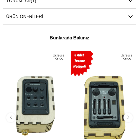
YORUMLAR
(1)
ÜRÜN ÖNERILERI
Bunlarada Bakınız
Ücretsiz
Ücretsiz
Kargo
Kargo