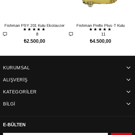
Fishman PSY 201 Kutu Ekolayzer
Fishman Prefix Plus-T Kutu
★
★
★
★
★
★
★
★
★
★
Ekolayzer
8
11
₺2.500,00
₺4.500,00
SEPETE EKLE
SEPETE EKLE
KURUMSAL
ALIŞVERİŞ
KATEGORİLER
BİLGİ
E-BÜLTEN