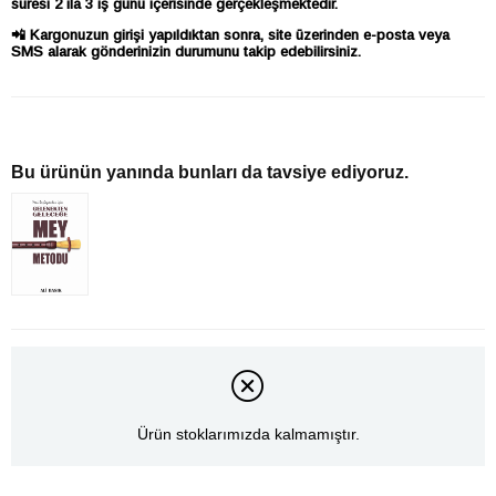
süresi 2 ila 3 iş günü içerisinde gerçekleşmektedir.
📲 Kargonuzun girişi yapıldıktan sonra, site üzerinden e-posta veya
SMS alarak gönderinizin durumunu takip edebilirsiniz.
Bu ürünün yanında bunları da tavsiye ediyoruz.
Ürün stoklarımızda kalmamıştır.