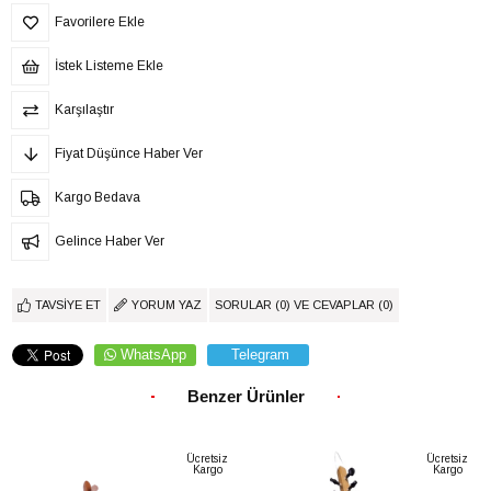
Favorilere Ekle
İstek Listeme Ekle
Karşılaştır
Fiyat Düşünce Haber Ver
Kargo Bedava
Gelince Haber Ver
TAVSIYE ET
YORUM YAZ
SORULAR (0) VE CEVAPLAR (0)
WhatsApp
Telegram
Benzer Ürünler
Ücretsiz
Ücretsiz
Kargo
Kargo