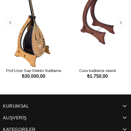
Prof.Uzun Sap Elektro Bağlama
Cura bağlama standı
₺30.000,00
₺1.750,00
SEPETE EKLE
SEPETE EKLE
KURUMSAL
ALIŞVERİŞ
KATEGORİLER