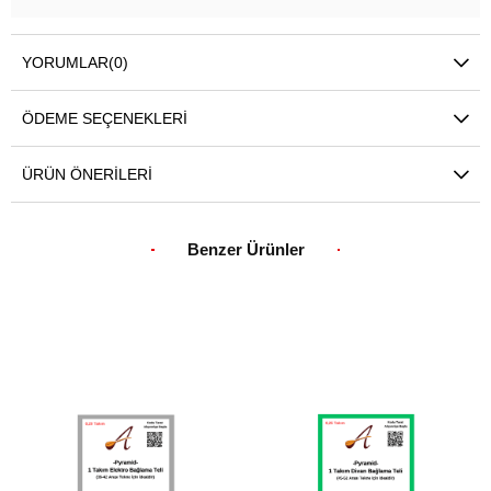
YORUMLAR
(0)
ÖDEME SEÇENEKLERI
ÜRÜN ÖNERILERI
Benzer Ürünler