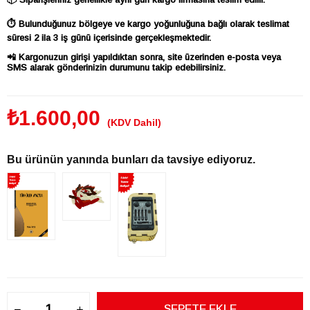
⏱ Bulunduğunuz bölgeye ve kargo yoğunluğuna bağlı olarak teslimat
süresi 2 ila 3 iş günü içerisinde gerçekleşmektedir.
📲 Kargonuzun girişi yapıldıktan sonra, site üzerinden e-posta veya
SMS alarak gönderinizin durumunu takip edebilirsiniz.
₺1.600,00
(KDV Dahil)
Bu ürünün yanında bunları da tavsiye ediyoruz.