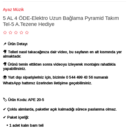
Ayaz Müzik
5 AL 4 ÖDE-Elektro Uzun Bağlama Pyramid Takım
Tel-5 A.Tezene Hediye
📌 Ürün Detayı
🎥 Telleri nasıl takacağınıza dair video, bu sayfanın en alt kısmında yer
almaktadır.
🎥 Ürünü temin ettikten sonra videoyu izleyerek montajını rahatlıkla
yapabilirsiniz.
🌍 Yurt dışı siparişleriniz için, bizimle 0 544 499 43 56 numaralı
WhatsApp hattımız üzerinden iletişime geçebilirsiniz.
🏷 Ürün Kodu: APE 20-5
✔ Çoklu alımlarda, paketler açık kalmadığı sürece paslanma olmaz.
✔ Paket içeriği:
• 1 adet kalın bam teli