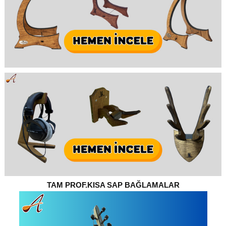
TAM PROF.KISA SAP BAĞLAMALAR