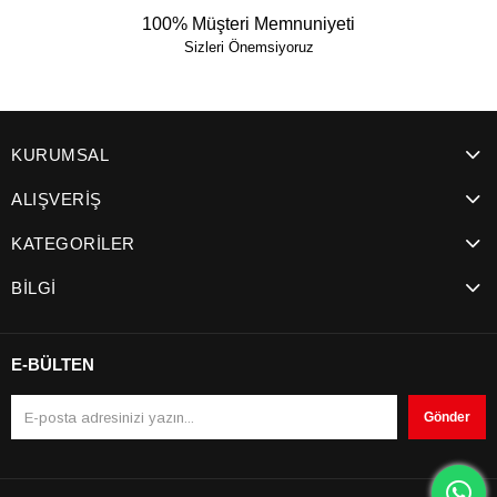
100% Müşteri Memnuniyeti
Sizleri Önemsiyoruz
KURUMSAL
ALIŞVERİŞ
KATEGORİLER
BİLGİ
E-BÜLTEN
Gönder